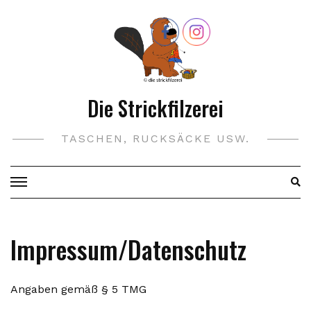
Skip
to
content
Die Strickfilzerei
TASCHEN, RUCKSÄCKE USW.
Impressum/Datenschutz
Angaben gemäß § 5 TMG