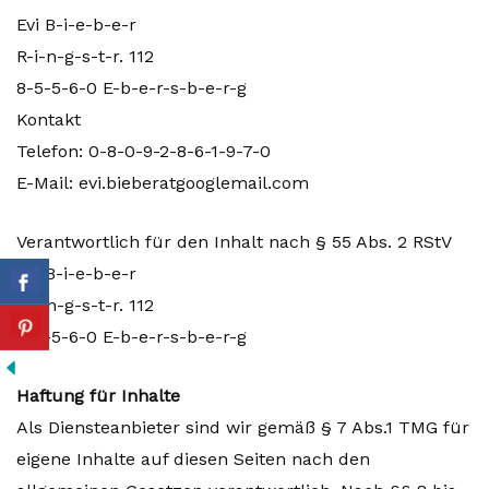
Evi B-i-e-b-e-r
R-i-n-g-s-t-r. 112
8-5-5-6-0 E-b-e-r-s-b-e-r-g
Kontakt
Telefon: 0-8-0-9-2-8-6-1-9-7-0
E-Mail: evi.bieberatgooglemail.com
Verantwortlich für den Inhalt nach § 55 Abs. 2 RStV
Evi B-i-e-b-e-r
R-i-n-g-s-t-r. 112
8-5-5-6-0 E-b-e-r-s-b-e-r-g
Haftung für Inhalte
Als Diensteanbieter sind wir gemäß § 7 Abs.1 TMG für
eigene Inhalte auf diesen Seiten nach den