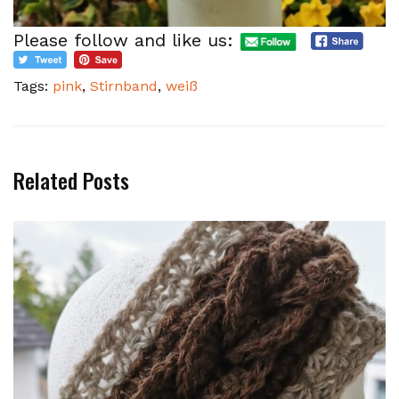
Please follow and like us:
Tags:
pink
,
Stirnband
,
weiß
Related Posts