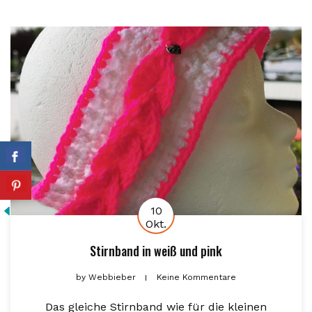
10
Okt.
Stirnband in weiß und pink
by
Webbieber
Keine Kommentare
Das gleiche Stirnband wie für die kleinen