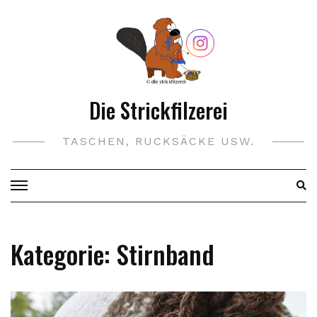
Skip
to
content
Die Strickfilzerei
TASCHEN, RUCKSÄCKE USW.
Kategorie:
Stirnband