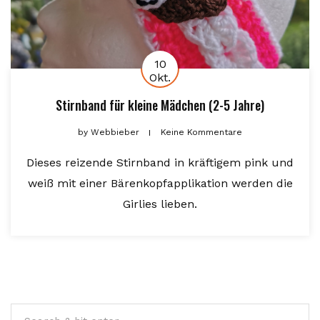
10
Okt.
Stirnband für kleine Mädchen (2-5 Jahre)
by
Webbieber
Keine Kommentare
Dieses reizende Stirnband in kräftigem pink und
weiß mit einer Bärenkopfapplikation werden die
Girlies lieben.