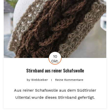
10
Okt.
Stirnband aus reiner Schafswolle
by
Webbieber
Keine Kommentare
Aus reiner Schafswolle aus dem Südtiroler
Ultental wurde dieses Stirnband gefertigt.