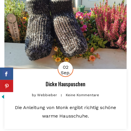
02
Sep.
Dicke Hauspuschen
by
Webbieber
Keine Kommentare
Die Anleitung von Monk ergibt richtig schöne
warme Hausschuhe.