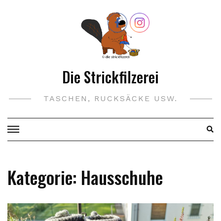
Skip
to
content
Die Strickfilzerei
TASCHEN, RUCKSÄCKE USW.
Kategorie:
Hausschuhe