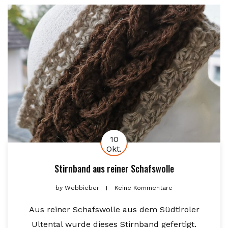
10
Okt.
Stirnband aus reiner Schafswolle
by
Webbieber
Keine Kommentare
Aus reiner Schafswolle aus dem Südtiroler
Ultental wurde dieses Stirnband gefertigt.