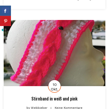
10
Okt.
Stirnband in weiß und pink
by
Webbieber
Keine Kommentare