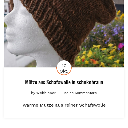
10
Okt.
Mütze aus Schafswolle in schokobraun
by
Webbieber
Keine Kommentare
Warme Mütze aus reiner Schafswolle