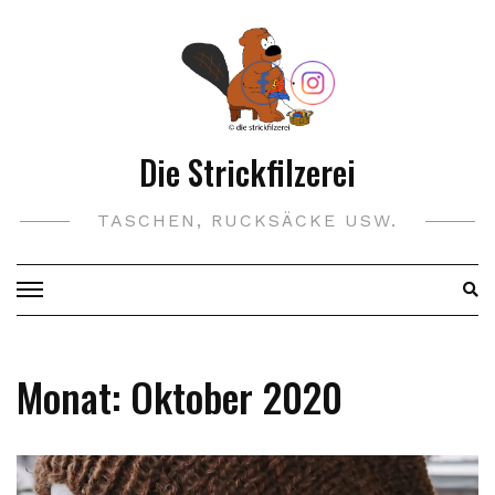
Skip
to
content
Die Strickfilzerei
TASCHEN, RUCKSÄCKE USW.
Monat:
Oktober 2020