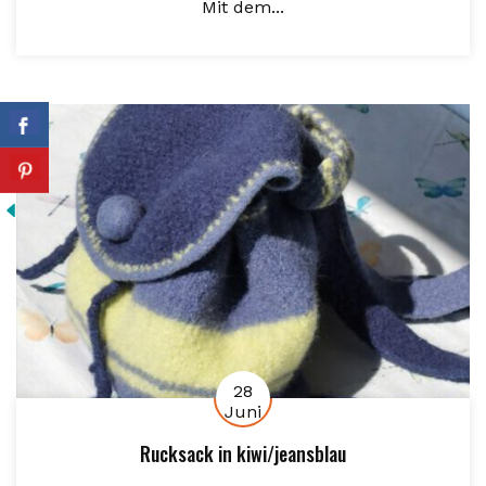
Mit dem...
28
Juni
Rucksack in kiwi/jeansblau