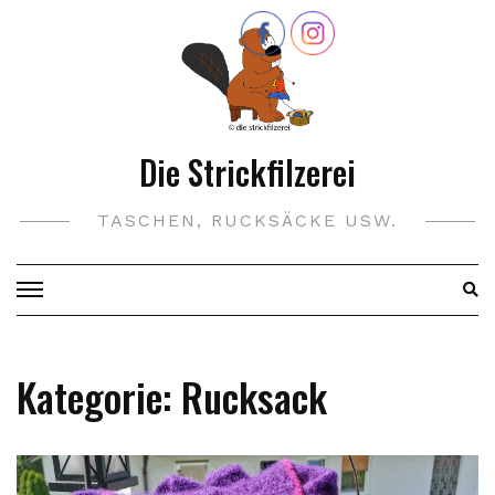
Skip
to
content
Die Strickfilzerei
TASCHEN, RUCKSÄCKE USW.
Kategorie:
Rucksack