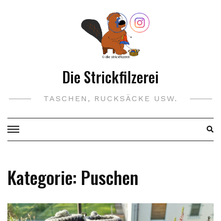
Skip
to
content
Die Strickfilzerei
TASCHEN, RUCKSÄCKE USW.
Kategorie:
Puschen