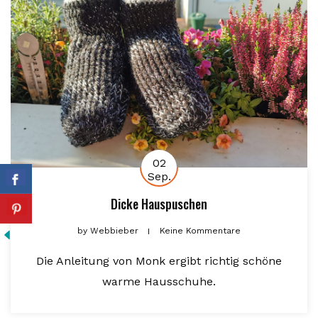
02
Sep.
Dicke Hauspuschen
by
Webbieber
Keine Kommentare
Die Anleitung von Monk ergibt richtig schöne
warme Hausschuhe.