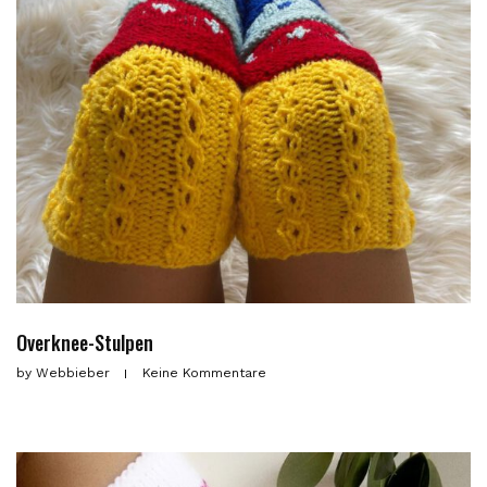
Overknee-Stulpen
by
Webbieber
Keine Kommentare