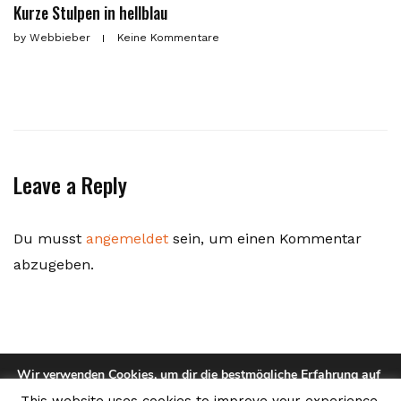
Kurze Stulpen in hellblau
by
Webbieber
Keine Kommentare
Leave a Reply
Du musst
angemeldet
sein, um einen Kommentar
abzugeben.
Wir verwenden Cookies, um dir die bestmögliche Erfahrung auf
unserer Website zu bieten.