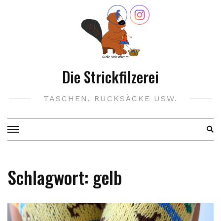
Skip
to
content
Die Strickfilzerei
TASCHEN, RUCKSÄCKE USW.
Schlagwort:
gelb