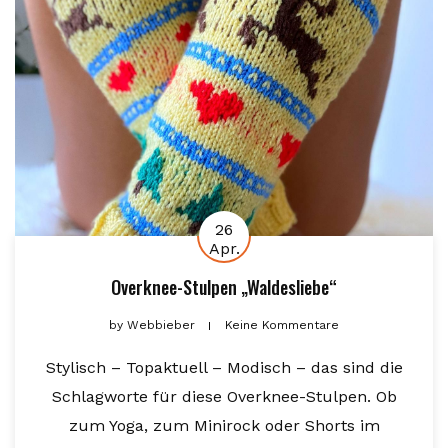
26
Apr.
Overknee-Stulpen „Waldesliebe“
by
Webbieber
Keine Kommentare
Stylisch – Topaktuell – Modisch – das sind die
Schlagworte für diese Overknee-Stulpen. Ob
zum Yoga, zum Minirock oder Shorts im