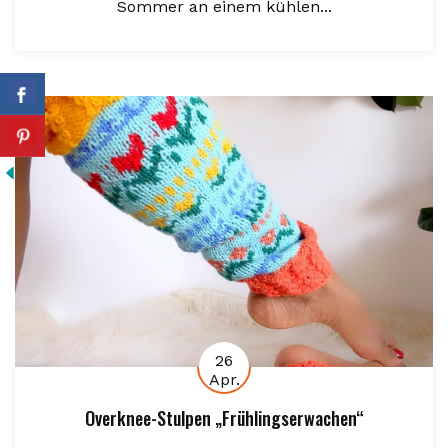
Sommer an einem kühlen...
26
Apr.
Overknee-Stulpen „Frühlingserwachen“